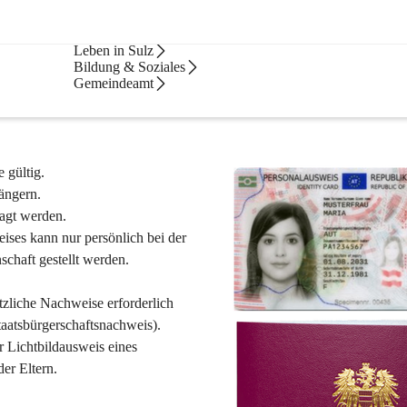
Services
Leben in Sulz
e
Bildung & Soziales
Gemeindeamt
 gültig.
längern.
ragt werden.
ises kann nur persönlich bei der 
chaft gestellt werden.
zliche Nachweise erforderlich 
aatsbürgerschaftsnachweis).
r Lichtbildausweis eines 
er Eltern.