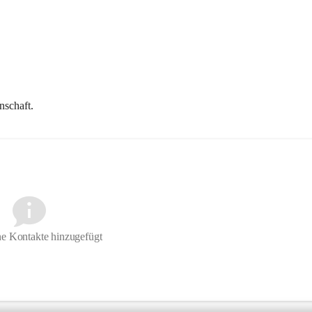
nschaft
.
e Kontakte hinzugefügt