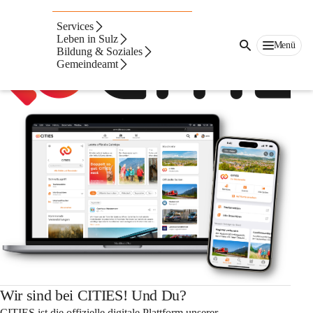
Auf dieser Seite
Services
Leben in Sulz
Menü
Bildung & Soziales
Gemeindeamt
Wir sind bei CITIES! Und Du?
CITIES ist die offizielle digitale Plattform unserer 