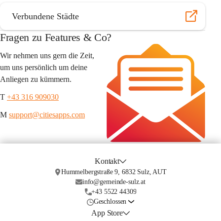
Verbundene Städte
Fragen zu Features & Co?
Wir nehmen uns gern die Zeit, 
um uns persönlich um deine 
Anliegen zu kümmern.
T 
+43 316 909030
M 
support@citiesapps.com
Kontakt
Hummelbergstraße 9, 6832 Sulz, AUT
info@gemeinde-sulz.at
+43 5522 44309
Geschlossen
App Store