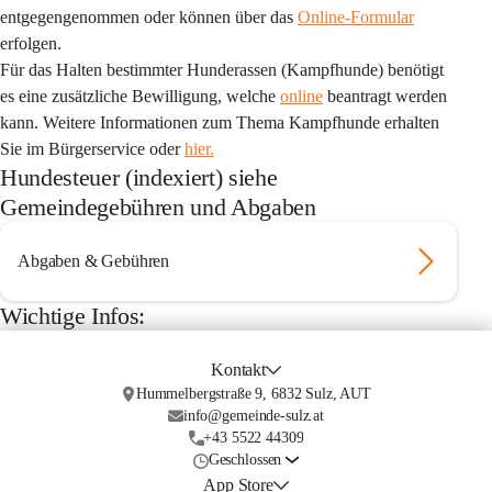
entgegengenommen oder können über das 
Online-Formular
erfolgen.
Für das Halten bestimmter Hunderassen (Kampfhunde) benötigt 
es eine zusätzliche Bewilligung, welche 
online
 beantragt werden 
kann. Weitere Informationen zum Thema Kampfhunde erhalten 
Sie im Bürgerservice oder 
hier.
Hundesteuer (indexiert) siehe
Gemeindegebühren und Abgaben
Abgaben & Gebühren
Wichtige Infos:
Kontakt
Hummelbergstraße 9, 6832 Sulz, AUT
info@gemeinde-sulz.at
+43 5522 44309
Geschlossen
App Store