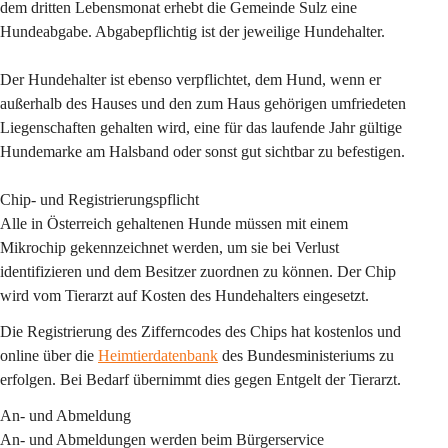
dem dritten Lebensmonat erhebt die Gemeinde Sulz eine 
Hundeabgabe. Abgabepflichtig ist der jeweilige Hundehalter.
Der Hundehalter ist ebenso verpflichtet, dem Hund, wenn er 
außerhalb des Hauses und den zum Haus gehörigen umfriedeten 
Liegenschaften gehalten wird, eine für das laufende Jahr gültige 
Hundemarke am Halsband oder sonst gut sichtbar zu befestigen.
Chip- und Registrierungspflicht
Alle in Österreich gehaltenen Hunde müssen mit einem 
Mikrochip gekennzeichnet werden, um sie bei Verlust 
identifizieren und dem Besitzer zuordnen zu können. Der Chip 
wird vom Tierarzt auf Kosten des Hundehalters eingesetzt.
Die Registrierung des Zifferncodes des Chips hat kostenlos und 
online über die 
Heimtierdatenbank
 des Bundesministeriums zu 
erfolgen. Bei Bedarf übernimmt dies gegen Entgelt der Tierarzt.
An- und Abmeldung
An- und Abmeldungen werden beim Bürgerservice 