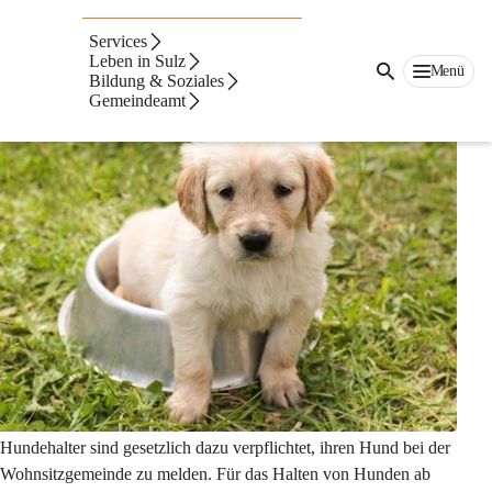
Auf dieser Seite
Services
Hundehaltung
Leben in Sulz
Menü
Bildung & Soziales
Gemeindeamt
Hundehalter sind gesetzlich dazu verpflichtet, ihren Hund bei der 
Wohnsitzgemeinde zu melden. Für das Halten von Hunden ab 