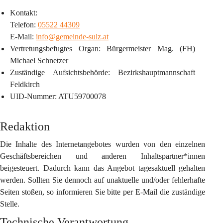
Kontakt:
Telefon: 
05522 44309
E-Mail: 
info@gemeinde-sulz.at
Vertretungsbefugtes Organ
: Bürgermeister Mag. (FH) 
Michael Schnetzer 
Zuständige Aufsichtsbehörde
: Bezirkshauptmannschaft 
Feldkirch
UID-Nummer
: ATU59700078
Redaktion
Die Inhalte des Internetangebotes wurden von den einzelnen 
Geschäftsbereichen und anderen Inhaltspartner*innen 
beigesteuert. Dadurch kann das Angebot tagesaktuell gehalten 
werden. Sollten Sie dennoch auf unaktuelle und/oder fehlerhafte 
Seiten stoßen, so informieren Sie bitte per E-Mail die zuständige 
Stelle.
Technische Verantwortung