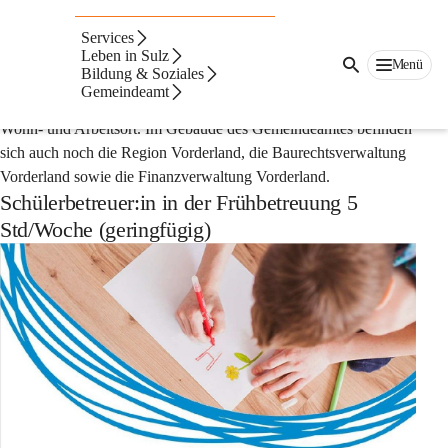
Auf dieser Seite
Services
Offene Stellen
Leben in Sulz
Menü
Bildung & Soziales
Gemeindeamt
Unsere Gemeinde liegt im Herzen des Vorderlandes - ein idealer 
Wohn- und Arbeitsort. Im Gebäude des Gemeindeamtes befinden 
sich auch noch die Region Vorderland, die Baurechtsverwaltung 
Vorderland sowie die Finanzverwaltung Vorderland.
Schülerbetreuer:in in der Frühbetreuung 5
Std/Woche (geringfügig)