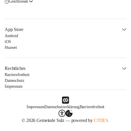
Geschlossen
App Store
Android
iOS
Huawei
Rechtliches
Barrierefreiheit
Datenschutz
Impressum
Impressum
Datenschutzerklärung
Barrierefreiheit
© 2026 Gemeinde Sulz — powered by
CITIES.