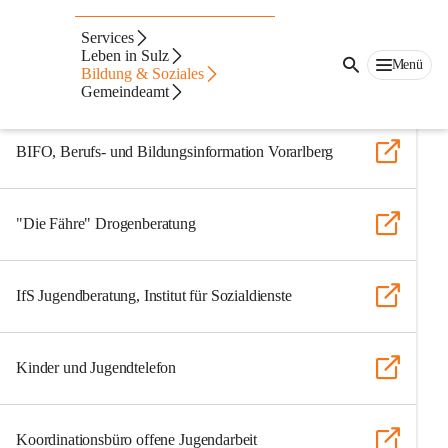
Interessante Links
Services
Leben in Sulz
Menü
Bildung & Soziales
aha - für junge Leute
Gemeindeamt
BIFO, Berufs- und Bildungsinformation Vorarlberg
"Die Fähre" Drogenberatung
IfS Jugendberatung, Institut für Sozialdienste
Kinder und Jugendtelefon
Koordinationsbüro offene Jugendarbeit