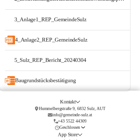
3_Anlage1_REP_GemeindeSulz
4_Anlage2_REP_GemeindeSulz
5_Sulz_REP_Bericht_20240304
Baugrundstücksbestätigung
Kontakt
Hummelbergstraße 9, 6832 Sulz, AUT
info@gemeinde-sulz.at
+43 5522 44309
Geschlossen
App Store