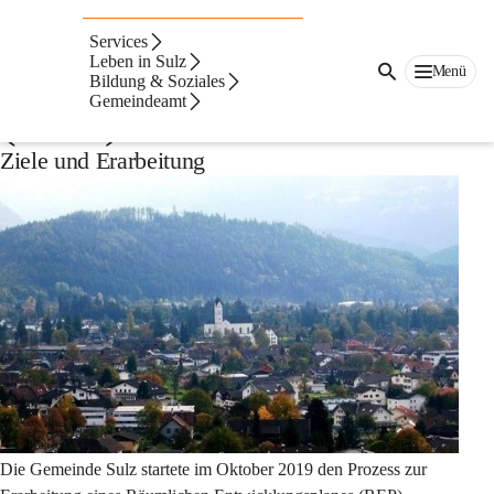
Räumlicher
Services
Entwicklungsplan
Leben in Sulz
Menü
Bildung & Soziales
Gemeindeamt
(REP)
Ziele und Erarbeitung
Die Gemeinde Sulz startete im Oktober 2019 den Prozess zur 