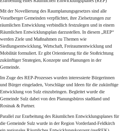
Erarbeitung eines Räumlichen Entwicklungsplanes (REP)
Mit der Novellierung des Raumplanungsgesetzes sind alle 
Vorarlberger Gemeinden verpflichtet, ihre Zielsetzungen zur 
räumlichen Entwicklung verbindlich festzulegen und in einem 
Räumlichen Entwicklungsplan darzustellen. In diesem „REP“ 
werden Ziele und Maßnahmen zu Themen wie 
Siedlungsentwicklung, Wirtschaft, Freiraumentwicklung und 
Mobilität formuliert. Er gibt Orientierung für die Stoßrichtung 
zukünftiger Strategien, Konzepte und Planungen in der 
Gemeinde.
Im Zuge des REP-Prozesses wurden interessierte Bürgerinnen 
und Bürger eingeladen, Vorschläge und Ideen für die zukünftige 
Entwicklung von Sulz einzubringen. Begleitet wurde die 
Gemeinde Sulz dabei von den Planungsbüros stadtland und 
Rosinak & Partner.
Parallel zur Erarbeitung des Räumlichen Entwicklungsplanes für 
die Gemeinde Sulz wurde in der Region Vorderland-Feldkirch 
ein regionales Räumliches Entwicklungskonzept (regREK) 