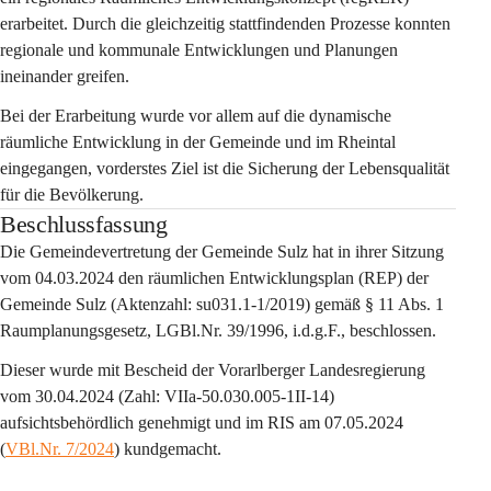
erarbeitet. Durch die gleichzeitig stattfindenden Prozesse konnten 
regionale und kommunale Entwicklungen und Planungen 
ineinander greifen.
Bei der Erarbeitung wurde vor allem auf die dynamische 
räumliche Entwicklung in der Gemeinde und im Rheintal 
eingegangen, vorderstes Ziel ist die Sicherung der Lebensqualität 
für die Bevölkerung.
Beschlussfassung
Die Gemeindevertretung der Gemeinde Sulz hat in ihrer Sitzung 
vom 04.03.2024 den räumlichen Entwicklungsplan (REP) der 
Gemeinde Sulz (Aktenzahl: su031.1-1/2019) gemäß § 11 Abs. 1 
Raumplanungsgesetz, LGBl.Nr. 39/1996, i.d.g.F., beschlossen.
Dieser wurde mit Bescheid der Vorarlberger Landesregierung 
vom 30.04.2024 (Zahl: VIIa-50.030.005-1II-14) 
aufsichtsbehördlich genehmigt und im RIS am 07.05.2024 
(
VBl.Nr. 7/2024
) kundgemacht.