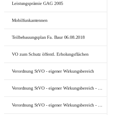
Leistungsprämie GAG 2005
Mobilfunkantennen
Teilbebauungsplan Fa. Baur 06.08.2018
VO zum Schutz öffentl. Erholungsflächen
Verordnung StVO - eigener Wirkungsbereich
Verordnung StVO - eigener Wirkungsbereich - Anlage 1 Begegnungszone Kindercampus
Verordnung StVO - eigener Wirkungsbereich - Anlage 2 - Begegnungszone Schwimmbad