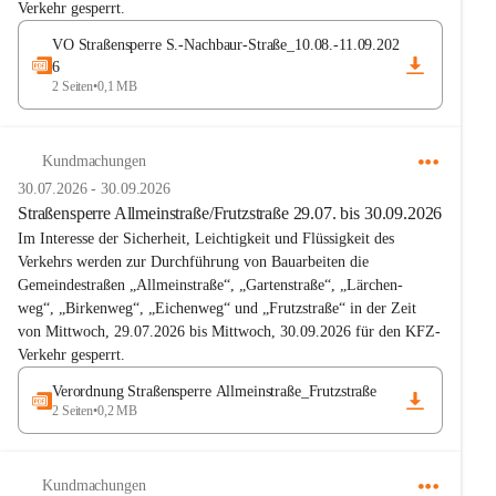
Verkehr gesperrt.
VO Straßensperre S.-Nachbaur-Straße_10.08.-11.09.202
6
2 Seiten
•
0,1 MB
Kundmachungen
30.07.2026
-
30.09.2026
Straßensperre Allmeinstraße/Frutzstraße 29.07. bis 30.09.2026
Im Interesse der Sicherheit, Leichtigkeit und Flüssigkeit des 
Verkehrs werden zur Durchführung von Bauarbeiten die 
Gemeindestraßen „Allmeinstraße“, „Gartenstraße“, „Lärchen-
weg“, „Birkenweg“, „Eichenweg“ und „Frutzstraße“ in der Zeit 
von Mittwoch, 29.07.2026 bis Mittwoch, 30.09.2026 für den KFZ-
Verkehr gesperrt.
Verordnung Straßensperre Allmeinstraße_Frutzstraße
2 Seiten
•
0,2 MB
Kundmachungen