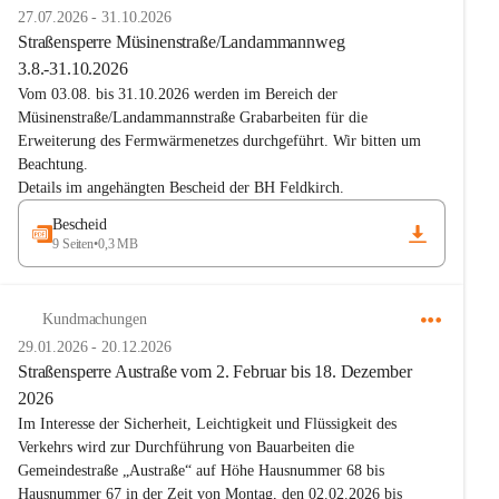
27.07.2026
-
31.10.2026
Straßensperre Müsinenstraße/Landammannweg
3.8.-31.10.2026
Vom 
03.08. bis 31.10.2026
 werden im Bereich der 
Müsinenstraße/Landammannstraße Grabarbeiten
 für die 
Erweiterung des Fermwärmenetzes durchgeführt. Wir bitten um 
Beachtung.
Details im angehängten Bescheid der BH Feldkirch.
Bescheid
9 Seiten
•
0,3 MB
Kundmachungen
29.01.2026
-
20.12.2026
Straßensperre Austraße vom 2. Februar bis 18. Dezember
2026
Im Interesse der Sicherheit, Leichtigkeit und Flüssigkeit des 
Verkehrs wird zur Durchführung von Bauarbeiten die 
Gemeindestraße 
„Austraße“ auf Höhe Hausnummer 68 bis 
Hausnummer 67 in der Zeit von Montag, den 02.02.2026 bis 