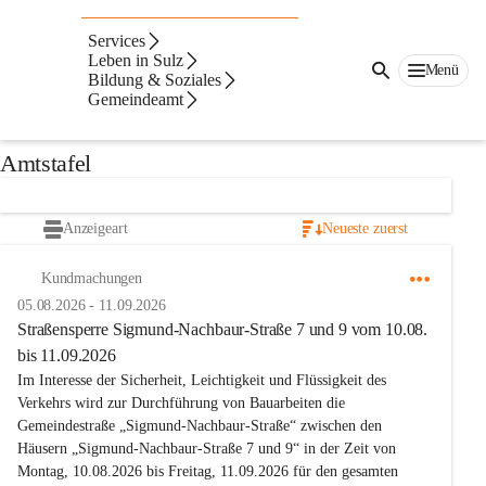
Auf dieser Seite
Services
Veröffentlichungsporta
Leben in Sulz
Menü
Bildung & Soziales
Gemeindeamt
l
Amtstafel
Anzeigeart
Neueste zuerst
Kundmachungen
05.08.2026
-
11.09.2026
Straßensperre Sigmund-Nachbaur-Straße 7 und 9 vom 10.08.
bis 11.09.2026
Im Interesse der Sicherheit, Leichtigkeit und Flüssigkeit des 
Verkehrs wird zur Durchführung von Bauarbeiten die 
Gemeindestraße „Sigmund-Nachbaur-Straße“ zwischen den 
Häusern 
„Sigmund-Nachbaur-Straße 7 und 9“ in der Zeit von 
Montag, 10.08.2026 bis Freitag, 11.09.2026 für den gesamten 