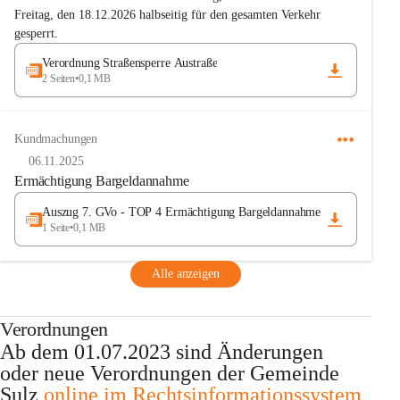
Freitag, den 18.12.2026 halbseitig für den gesamten Verkehr 
gesperrt.
Verordnung Straßensperre Austraße
2 Seiten
•
0,1 MB
Kundmachungen
06.11.2025
Ermächtigung Bargeldannahme
Auszug 7. GVo - TOP 4 Ermächtigung Bargeldannahme
1 Seite
•
0,1 MB
Alle anzeigen
Verordnungen
Ab dem 01.07.2023
 sind Änderungen 
oder neue Verordnungen der Gemeinde 
Sulz 
online im Rechtsinformationssystem 