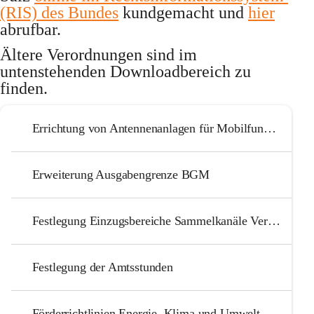
(RIS) des Bundes
 kundgemacht und 
hier
abrufbar. 
Ältere Verordnungen
 sind im 
untenstehenden Downloadbereich zu 
finden.
Errichtung von Antennenanlagen für Mobilfunk Verordnung 2007_10_01
Erweiterung Ausgabengrenze BGM
Festlegung Einzugsbereiche Sammelkanäle Verordnung 1989_06_12
Festlegung der Amtsstunden
Förderrichtlinien Energie, Klima und Umwelt - 2024