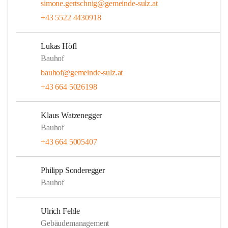
simone.gertschnig@gemeinde-sulz.at
+43 5522 4430918
Lukas Höfl
Bauhof
bauhof@gemeinde-sulz.at
+43 664 5026198
Klaus Watzenegger
Bauhof
+43 664 5005407
Philipp Sonderegger
Bauhof
Ulrich Fehle
Gebäudemanagement