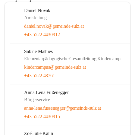
Daniel Novak
Amtsleitung
daniel.novak@gemeinde-sulz.at
+43 5522 4430912
Sabine Mathies
Elementarpädagogische Gesamtleitung Kindercampus Sulz
kindercampus@gemeinde-sulz.at
+43 5522 48761
Anna-Lena Fußenegger
Bürgerservice
anna-lena.fussenegger@gemeinde-sulz.at
+43 5522 4430915
Zoé-Julie Kalin