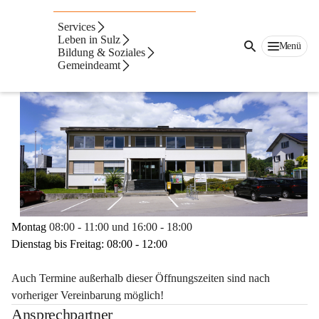
Ansprechpartner &
Services
Leben in Sulz
Menü
Öffnungszeiten
Bildung & Soziales
Gemeindeamt
Montag
 08:00 - 11:00 und 16:00 - 18:00
Dienstag bis Freitag: 08:00 - 12:00
Auch Termine außerhalb dieser Öffnungszeiten sind nach 
vorheriger Vereinbarung möglich!
Ansprechpartner