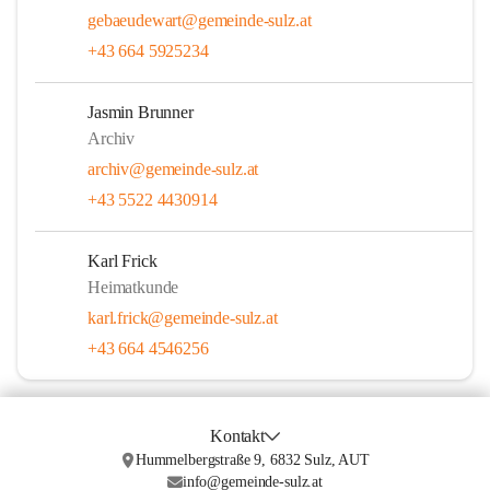
gebaeudewart@gemeinde-sulz.at
+43 664 5925234
Jasmin Brunner
Archiv
archiv@gemeinde-sulz.at
+43 5522 4430914
Karl Frick
Heimatkunde
karl.frick@gemeinde-sulz.at
+43 664 4546256
Kontakt
Hummelbergstraße 9, 6832 Sulz, AUT
info@gemeinde-sulz.at