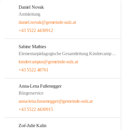
Daniel Novak
Amtsleitung
daniel.novak@gemeinde-sulz.at
+43 5522 4430912
Sabine Mathies
Elementarpädagogische Gesamtleitung Kindercampus Sulz
kindercampus@gemeinde-sulz.at
+43 5522 48761
Anna-Lena Fußenegger
Bürgerservice
anna-lena.fussenegger@gemeinde-sulz.at
+43 5522 4430915
Zoé-Julie Kalin