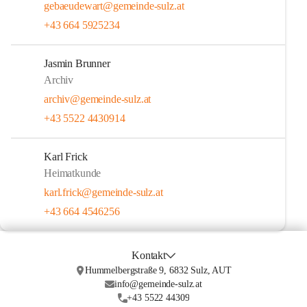
gebaeudewart@gemeinde-sulz.at
+43 664 5925234
Jasmin Brunner
Archiv
archiv@gemeinde-sulz.at
+43 5522 4430914
Karl Frick
Heimatkunde
karl.frick@gemeinde-sulz.at
+43 664 4546256
Kontakt
Hummelbergstraße 9, 6832 Sulz, AUT
info@gemeinde-sulz.at
+43 5522 44309